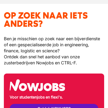
OP ZOEK NAAR IETS
ANDERS?
Ben je misschien op zoek naar een bijverdienste
of een gespecialiseerde job in engineering,
finance, logistic en science?
Ontdek dan snel het aanbod van onze
zusterbedrijven Nowjobs en CTRL-F.
Voor studentenjobs en flexi's.