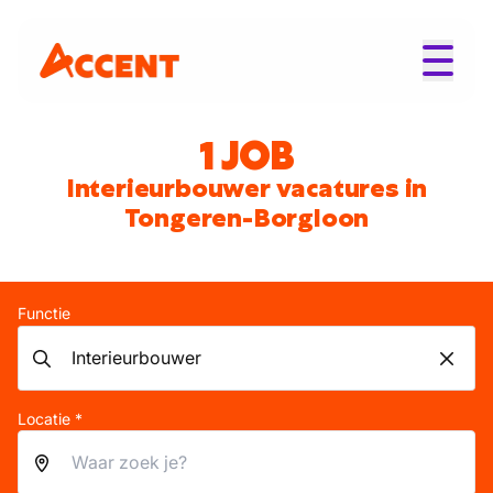
1 JOB
Interieurbouwer vacatures in
Tongeren-Borgloon
Functie
Locatie *