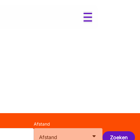
Afstand
Afstand
Zoeken