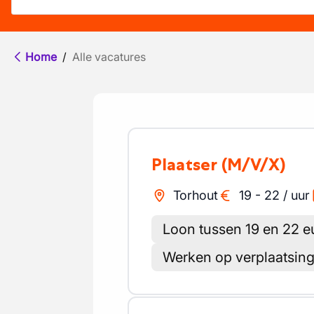
Home
/
Alle vacatures
Plaatser
(M/V/X)
Torhout
19
-
22
/
uur
Loon tussen 19 en 22 e
Werken op verplaatsin