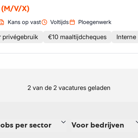
(M/V/X)
Kans op vast
Voltijds
Ploegenwerk
 privégebruik
€10 maaltijdcheques
Interne
2 van de 2 vacatures geladen
Jobs per sector
Voor bedrijven