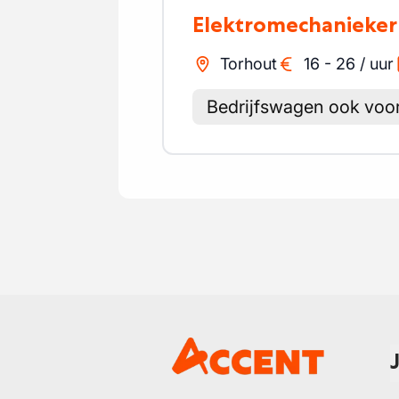
Elektromechanieker
Torhout
16
-
26
/
uur
Bedrijfswagen ook voor