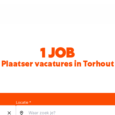
1 JOB
Plaatser vacatures in Torhout
Locatie *