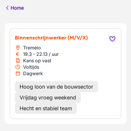
Home
Binnenschrijnwerker
(M/V/X)
Tremelo
19.3
-
22.13
/
uur
Kans op vast
Voltijds
Dagwerk
Hoog loon van de bouwsector
Vrijdag vroeg weekend
Hecht en stabiel team