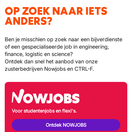
OP ZOEK NAAR IETS
ANDERS?
Ben je misschien op zoek naar een bijverdienste
of een gespecialiseerde job in engineering,
finance, logistic en science?
Ontdek dan snel het aanbod van onze
zusterbedrijven Nowjobs en CTRL-F.
Voor studentenjobs en flexi's.
Ontdek NOWJOBS