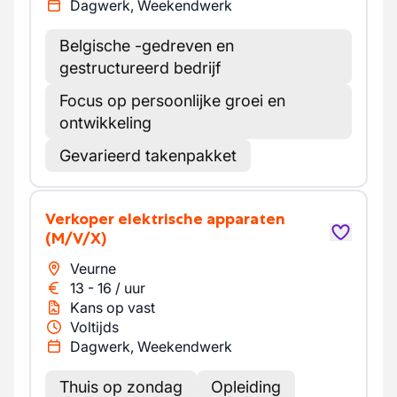
Dagwerk, Weekendwerk
Belgische -gedreven en
gestructureerd bedrijf
Focus op persoonlijke groei en
ontwikkeling
Gevarieerd takenpakket
Verkoper elektrische apparaten
(M/V/X)
Veurne
13
-
16
/
uur
Kans op vast
Voltijds
Dagwerk, Weekendwerk
Thuis op zondag
Opleiding