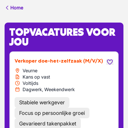
Home
TOPVACATURES VOOR
JOU
Verkoper doe-het-zelfzaak
(M/V/X)
Veurne
Kans op vast
Voltijds
Dagwerk, Weekendwerk
Stabiele werkgever
Focus op persoonlijke groei
Gevarieerd takenpakket