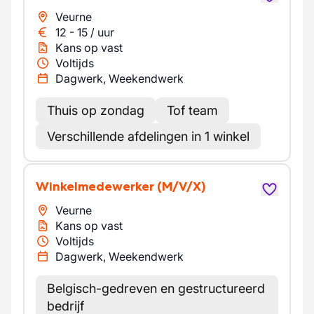
Veurne
12
-
15
/
uur
Kans op vast
Voltijds
Dagwerk, Weekendwerk
Thuis op zondag
Tof team
Verschillende afdelingen in 1 winkel
Winkelmedewerker
(M/V/X)
Veurne
Kans op vast
Voltijds
Dagwerk, Weekendwerk
Belgisch-gedreven en gestructureerd
bedrijf