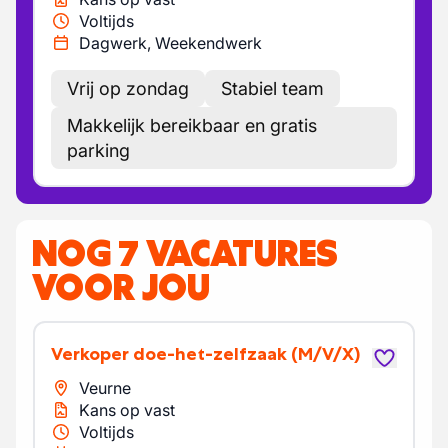
Voltijds
Dagwerk, Weekendwerk
Vrij op zondag
Stabiel team
Makkelijk bereikbaar en gratis
parking
NOG 7 VACATURES
VOOR JOU
Verkoper doe-het-zelfzaak
(M/V/X)
Veurne
Kans op vast
Voltijds