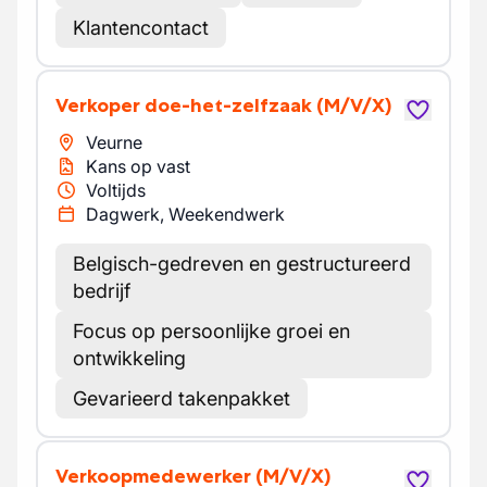
Klantencontact
Verkoper doe-het-zelfzaak
(M/V/X)
Veurne
Kans op vast
Voltijds
Dagwerk, Weekendwerk
Belgisch-gedreven en gestructureerd
bedrijf
Focus op persoonlijke groei en
ontwikkeling
Gevarieerd takenpakket
Verkoopmedewerker
(M/V/X)