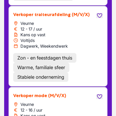
Verkoper traiteurafdeling
(M/V/X)
Veurne
12
-
17
/
uur
Kans op vast
Voltijds
Dagwerk, Weekendwerk
Zon - en feestdagen thuis
Warme, familiale sfeer
Stabiele onderneming
Verkoper mode
(M/V/X)
Veurne
12
-
16
/
uur
Kans op vast