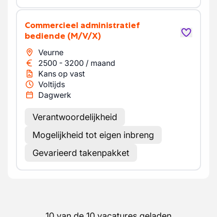
Commercieel administratief
bediende
(M/V/X)
Veurne
2500
-
3200
/
maand
Kans op vast
Voltijds
Dagwerk
Verantwoordelijkheid
Mogelijkheid tot eigen inbreng
Gevarieerd takenpakket
10 van de 10 vacatures geladen