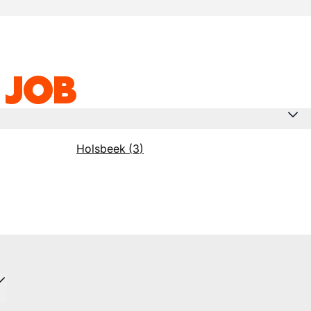
 JOB
Holsbeek
(
3
)