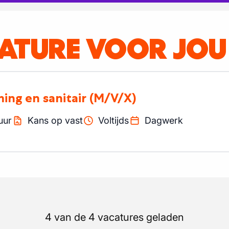
CATURE VOOR JOU
ming en sanitair
(M/V/X)
uur
Kans op vast
Voltijds
Dagwerk
4 van de 4 vacatures geladen