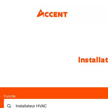
Installa
Functie