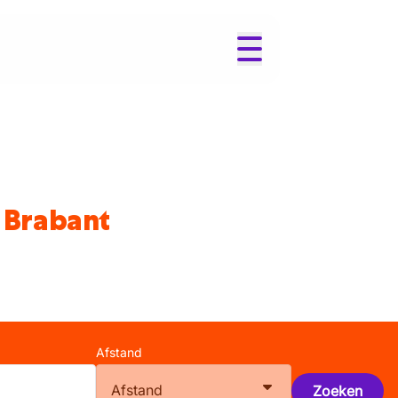
s Brabant
Afstand
Afstand
Zoeken