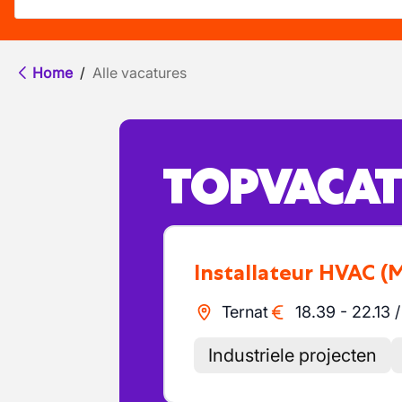
Home
/
Alle vacatures
TOPVACAT
Installateur HVAC
(
Ternat
18.39
-
22.13
Industriele projecten