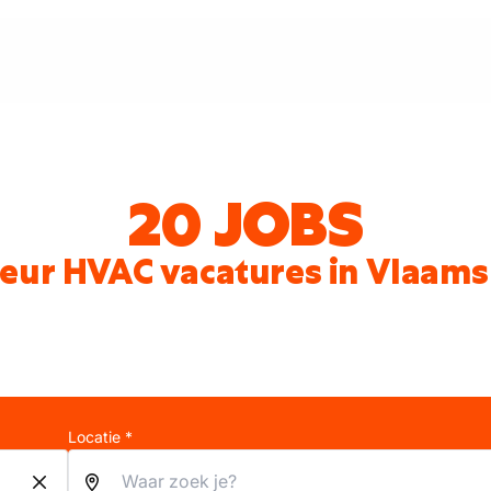
20 JOBS
teur HVAC vacatures in Vlaam
Locatie *