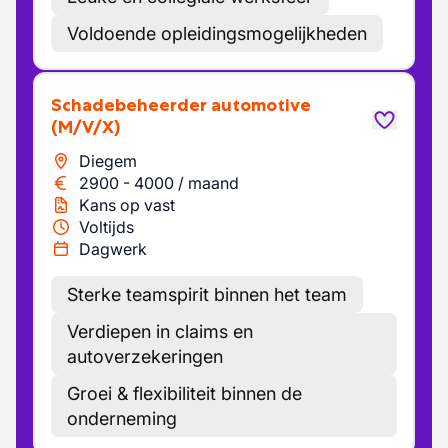
Voldoende opleidingsmogelijkheden
Schadebeheerder automotive
(M/V/X)
Diegem
2900
-
4000
/
maand
Kans op vast
Voltijds
Dagwerk
Sterke teamspirit binnen het team
Verdiepen in claims en
autoverzekeringen
Groei & flexibiliteit binnen de
onderneming