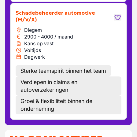
Schadebeheerder automotive
(M/V/X)
Diegem
2900
-
4000
/
maand
Kans op vast
Voltijds
Dagwerk
Sterke teamspirit binnen het team
Verdiepen in claims en
autoverzekeringen
Groei & flexibiliteit binnen de
onderneming