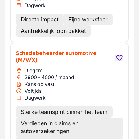
Dagwerk
Directe impact
Fijne werksfeer
Aantrekkelijk loon pakket
Schadebeheerder automotive
(M/V/X)
Diegem
2900
-
4000
/
maand
Kans op vast
Voltijds
Dagwerk
Sterke teamspirit binnen het team
Verdiepen in claims en
autoverzekeringen