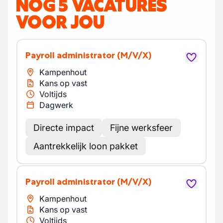
NOG 5 VACATURES
VOOR JOU
Payroll administrator
(M/V/X)
Kampenhout
Kans op vast
Voltijds
Dagwerk
Directe impact
Fijne werksfeer
Aantrekkelijk loon pakket
Payroll administrator
(M/V/X)
Kampenhout
Kans op vast
Voltijds