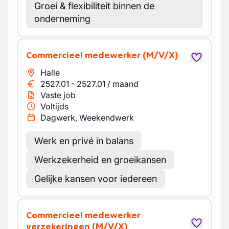
Groei & flexibiliteit binnen de
onderneming
Commercieel medewerker
(M/V/X)
Halle
2527.01
-
2527.01
/
maand
Vaste job
Voltijds
Dagwerk, Weekendwerk
Werk en privé in balans
Werkzekerheid en groeikansen
Gelijke kansen voor iedereen
Commercieel medewerker
verzekeringen
(M/V/X)