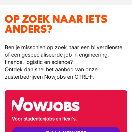
OP ZOEK NAAR IETS
ANDERS?
Ben je misschien op zoek naar een bijverdienste
of een gespecialiseerde job in engineering,
finance, logistic en science?
Ontdek dan snel het aanbod van onze
zusterbedrijven Nowjobs en CTRL-F.
Voor studentenjobs en flexi's.