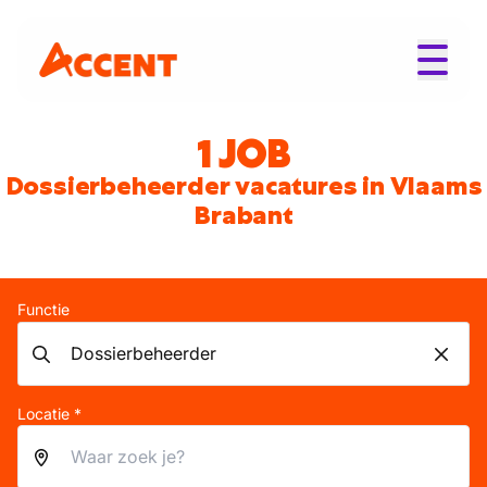
1 JOB
Dossierbeheerder vacatures in Vlaams
Brabant
Functie
Locatie *