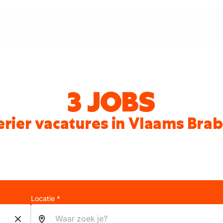
3 JOBS
rier vacatures in Vlaams Bra
Locatie *