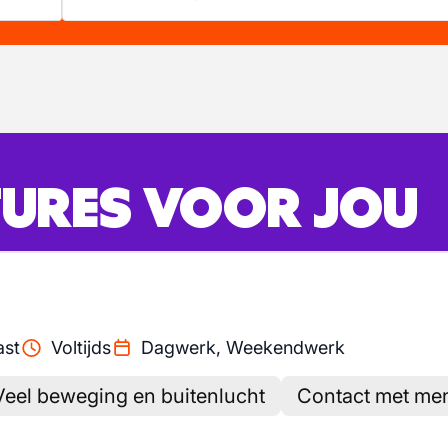
URES VOOR JOU
ast
Voltijds
Dagwerk, Weekendwerk
Veel beweging en buitenlucht
Contact met me