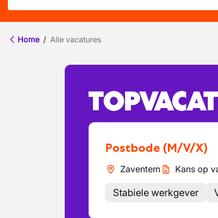
Home
/
Alle vacatures
TOPVACAT
Postbode
(M/V/X)
Zaventem
Kans op v
Stabiele werkgever