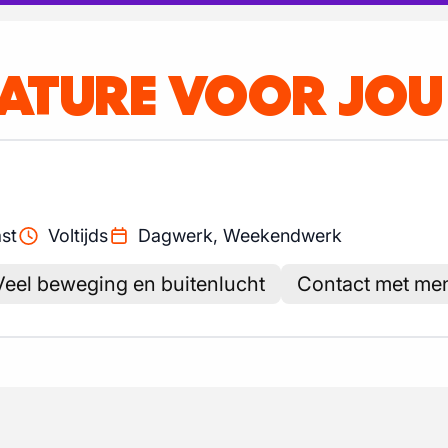
CATURE VOOR JOU
st
Voltijds
Dagwerk, Weekendwerk
Veel beweging en buitenlucht
Contact met me