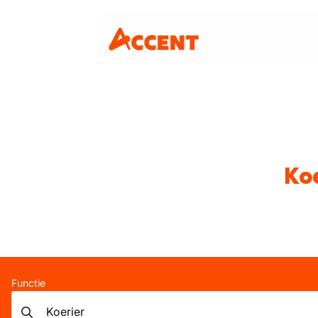
Koe
Functie