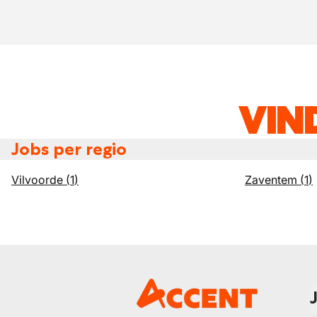
VIN
Jobs per regio
Vilvoorde
(
1
)
Zaventem
(
1
)