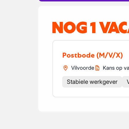
NOG 1 VA
Postbode
(M/V/X)
Vilvoorde
Kans op va
Stabiele werkgever