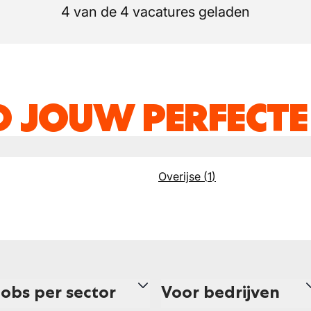
4 van de 4 vacatures geladen
D JOUW PERFECTE
Overijse
(
1
)
Jobs per sector
Voor bedrijven