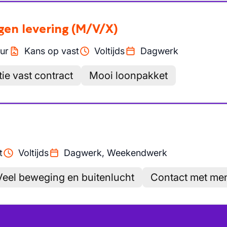
gen levering
(M/V/X)
ur
Kans op vast
Voltijds
Dagwerk
ie vast contract
Mooi loonpakket
t
Voltijds
Dagwerk, Weekendwerk
Veel beweging en buitenlucht
Contact met me