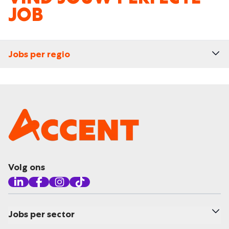
JOB
Jobs per regio
Volg ons
Jobs per sector