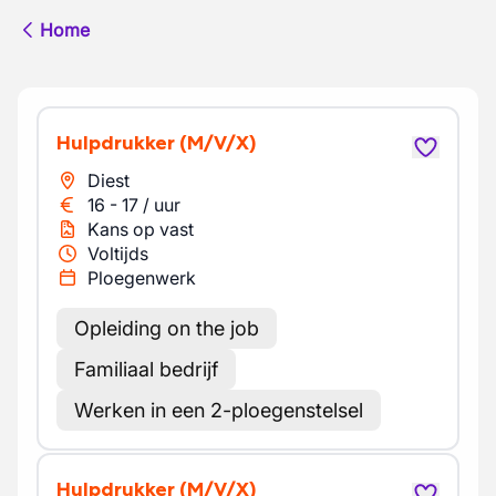
Home
Hulpdrukker
(M/V/X)
Diest
16
-
17
/
uur
Kans op vast
Voltijds
Ploegenwerk
Opleiding on the job
Familiaal bedrijf
Werken in een 2-ploegenstelsel
Hulpdrukker
(M/V/X)