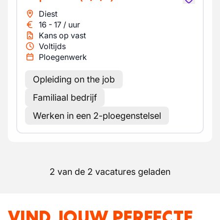
Diest
16
-
17
/
uur
Kans op vast
Voltijds
Ploegenwerk
Opleiding on the job
Familiaal bedrijf
Werken in een 2-ploegenstelsel
2 van de 2 vacatures geladen
VIND JOUW PERFECTE