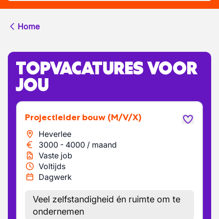
Home
TOPVACATURES VOOR
JOU
Projectleider bouw
(M/V/X)
Heverlee
3000
-
4000
/
maand
Vaste job
Voltijds
Dagwerk
Veel zelfstandigheid én ruimte om te
ondernemen