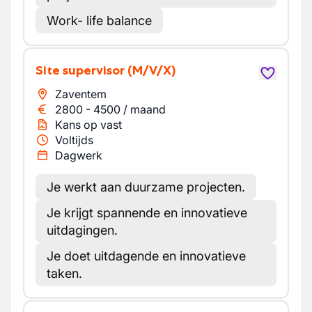
Work- life balance
Site supervisor
(M/V/X)
Zaventem
2800
-
4500
/
maand
Kans op vast
Voltijds
Dagwerk
Je werkt aan duurzame projecten.
Je krijgt spannende en innovatieve
uitdagingen.
Je doet uitdagende en innovatieve
taken.