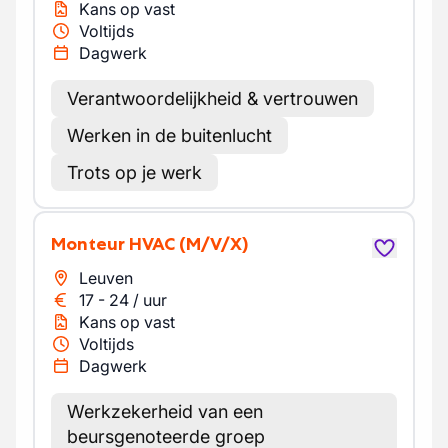
Kans op vast
Voltijds
Dagwerk
Verantwoordelijkheid & vertrouwen
Werken in de buitenlucht
Trots op je werk
Monteur HVAC
(M/V/X)
Leuven
17
-
24
/
uur
Kans op vast
Voltijds
Dagwerk
Werkzekerheid van een
beursgenoteerde groep