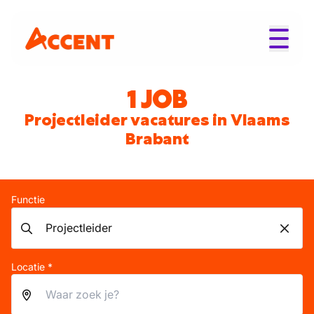
1 JOB
Projectleider vacatures in Vlaams
Brabant
Functie
Locatie *