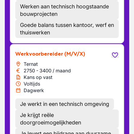
Werken aan technisch hoogstaande
bouwprojecten
Goede balans tussen kantoor, werf en
thuiswerken
Werkvoorbereider
(M/V/X)
Ternat
2750
-
3400
/
maand
Kans op vast
Voltijds
Dagwerk
Je werkt in een technisch omgeving
Je krijgt reële
doorgroeimogelijkheden
Je levert een bijdrage aan duurzame