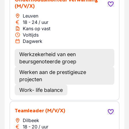
(M/V/X)
Leuven
18
-
24
/
uur
Kans op vast
Voltijds
Dagwerk
Werkzekerheid van een
beursgenoteerde groep
Werken aan de prestigieuze
projecten
Work- life balance
Teamleader
(M/V/X)
Dilbeek
18
-
20
/
uur