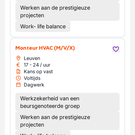
Werken aan de prestigieuze
projecten
Work- life balance
Monteur HVAC
(M/V/X)
Leuven
17
-
24
/
uur
Kans op vast
Voltijds
Dagwerk
Werkzekerheid van een
beursgenoteerde groep
Werken aan de prestigieuze
projecten