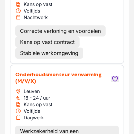
Kans op vast
Voltijds
Nachtwerk
Correcte verloning en voordelen
Kans op vast contract
Stabiele werkomgeving
Onderhoudsmonteur verwarming
(M/V/X)
Leuven
18
-
24
/
uur
Kans op vast
Voltijds
Dagwerk
Werkzekerheid van een