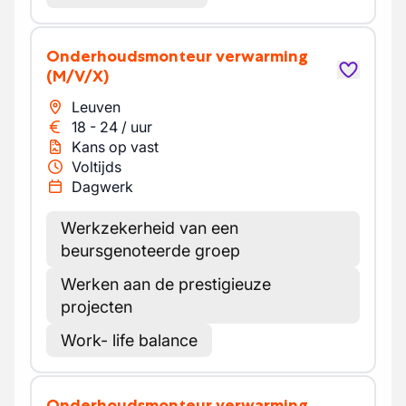
Onderhoudsmonteur verwarming
(M/V/X)
Leuven
18
-
24
/
uur
Kans op vast
Voltijds
Dagwerk
Werkzekerheid van een
beursgenoteerde groep
Werken aan de prestigieuze
projecten
Work- life balance
Onderhoudsmonteur verwarming