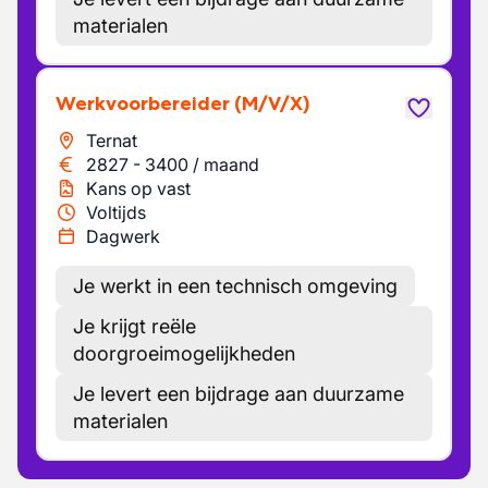
materialen
Werkvoorbereider
(M/V/X)
Ternat
2827
-
3400
/
maand
Kans op vast
Voltijds
Dagwerk
Je werkt in een technisch omgeving
Je krijgt reële
doorgroeimogelijkheden
Je levert een bijdrage aan duurzame
materialen