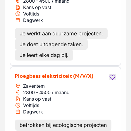
2800
-
4500
/
maand
Kans op vast
Voltijds
Dagwerk
Je werkt aan duurzame projecten.
Je doet uitdagende taken.
Je leert elke dag bij.
Ploegbaas elektriciteit
(M/V/X)
Zaventem
2800
-
4500
/
maand
Kans op vast
Voltijds
Dagwerk
betrokken bij ecologische projecten