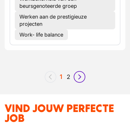
beursgenoteerde groep
Werken aan de prestigieuze
projecten
Work- life balance
1
2
vorig
volgende
VIND JOUW PERFECTE
JOB