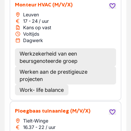
Monteur HVAC
(M/V/X)
Leuven
17
-
24
/
uur
Kans op vast
Voltijds
Dagwerk
Werkzekerheid van een
beursgenoteerde groep
Werken aan de prestigieuze
projecten
Work- life balance
Ploegbaas tuinaanleg
(M/V/X)
Tielt-Winge
16.37
-
22
/
uur