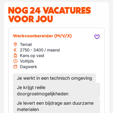
NOG 24 VACATURES
VOOR JOU
Werkvoorbereider
(M/V/X)
Ternat
2750
-
3400
/
maand
Kans op vast
Voltijds
Dagwerk
Je werkt in een technisch omgeving
Je krijgt reële
doorgroeimogelijkheden
Je levert een bijdrage aan duurzame
materialen