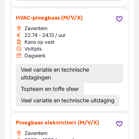
HVAC-ploegbaas
(M/V/X)
Zaventem
22.74
-
24.13
/
uur
Kans op vast
Voltijds
Dagwerk
Veel variatie en technische
uitdagingen
Topteam en toffe sfeer
Veel variatie en technische uitdaging
Ploegbaas elektriciteit
(M/V/X)
Zaventem