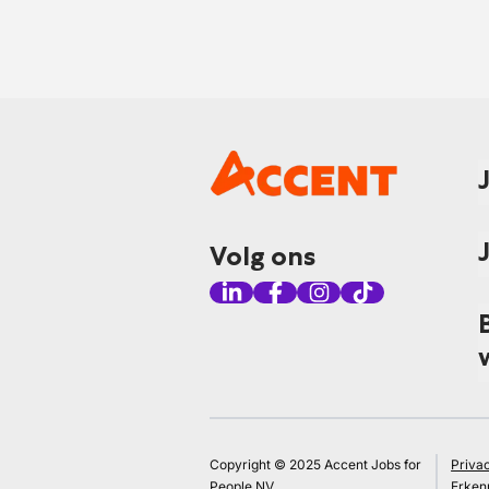
Volg ons
Copyright © 2025 Accent Jobs for
Priva
People NV
Erken