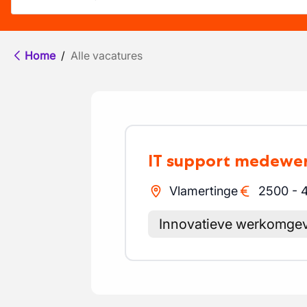
Home
/
Alle vacatures
IT support medewe
Vlamertinge
2500
-
Innovatieve werkomge