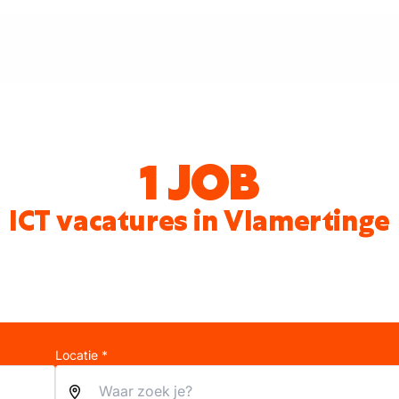
1 JOB
ICT vacatures in Vlamertinge
Locatie *