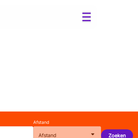
Afstand
Afstand
Zoeken