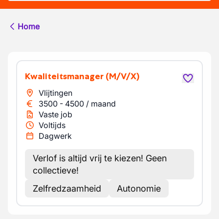
Home
Kwaliteitsmanager
(M/V/X)
Vlijtingen
3500
-
4500
/
maand
Vaste job
Voltijds
Dagwerk
Verlof is altijd vrij te kiezen! Geen
collectieve!
Zelfredzaamheid
Autonomie