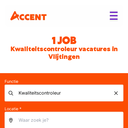
1 JOB
Kwaliteitscontroleur vacatures in
Vlijtingen
Functie
Locatie *