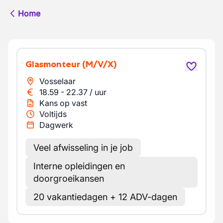
Home
Glasmonteur
(M/V/X)
Vosselaar
18.59
-
22.37
/
uur
Kans op vast
Voltijds
Dagwerk
Veel afwisseling in je job
Interne opleidingen en
doorgroeikansen
20 vakantiedagen + 12 ADV-dagen