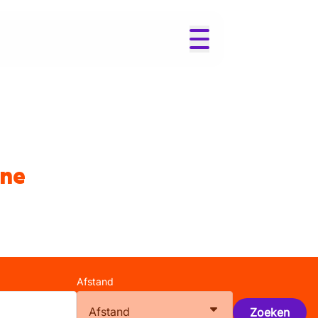
ene
Afstand
Afstand
Zoeken