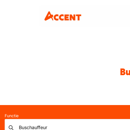
Bu
Functie