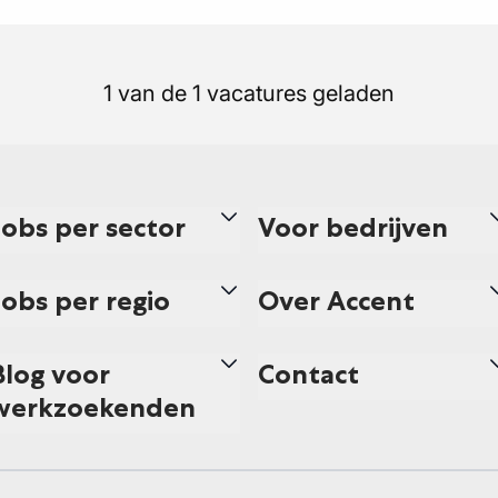
1 van de 1 vacatures geladen
Jobs per sector
Voor bedrijven
Jobs per regio
Over Accent
Blog voor
Contact
werkzoekenden