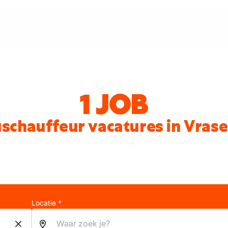
1 JOB
schauffeur vacatures in Vras
Locatie *