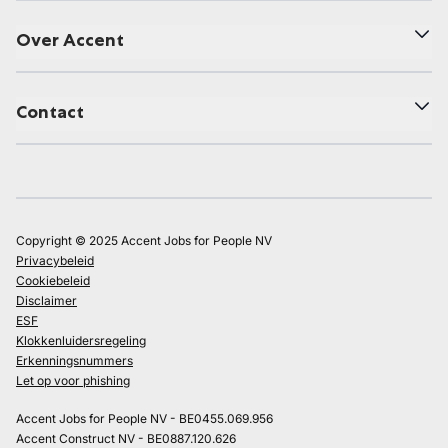
Over Accent
Contact
Copyright © 2025 Accent Jobs for People NV
Privacybeleid
Cookiebeleid
Disclaimer
ESF
Klokkenluidersregeling
Erkenningsnummers
Let op voor phishing
Accent Jobs for People NV - BE0455.069.956
Accent Construct NV - BE0887.120.626