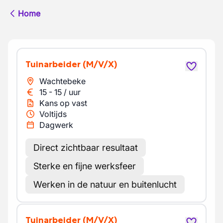
Home
Tuinarbeider
(M/V/X)
Wachtebeke
15
-
15
/
uur
Kans op vast
Voltijds
Dagwerk
Direct zichtbaar resultaat
Sterke en fijne werksfeer
Werken in de natuur en buitenlucht
Tuinarbeider
(M/V/X)