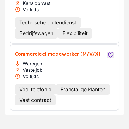
Kans op vast
Voltijds
Technische buitendienst
Bedrijfswagen
Flexibiliteit
Commercieel medewerker
(M/V/X)
Waregem
Vaste job
Voltijds
Veel telefonie
Franstalige klanten
Vast contract