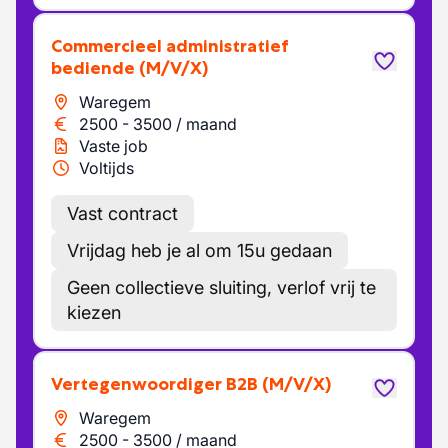
Commercieel administratief
bediende
(M/V/X)
Waregem
2500
-
3500
/
maand
Vaste job
Voltijds
Vast contract
Vrijdag heb je al om 15u gedaan
Geen collectieve sluiting, verlof vrij te
kiezen
Vertegenwoordiger B2B
(M/V/X)
Waregem
2500
-
3500
/
maand