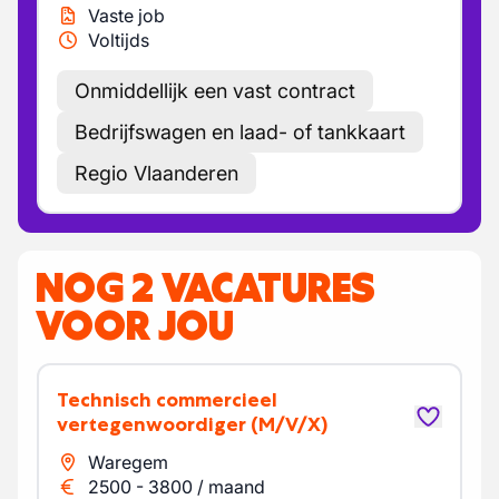
Vaste job
Voltijds
Onmiddellijk een vast contract
Bedrijfswagen en laad- of tankkaart
Regio Vlaanderen
NOG 2 VACATURES
VOOR JOU
Technisch commercieel
vertegenwoordiger
(M/V/X)
Waregem
2500
-
3800
/
maand