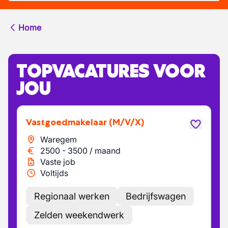
Home
TOPVACATURES VOOR
JOU
Vastgoedmakelaar
(M/V/X)
Waregem
2500
-
3500
/
maand
Vaste job
Voltijds
Regionaal werken
Bedrijfswagen
Zelden weekendwerk