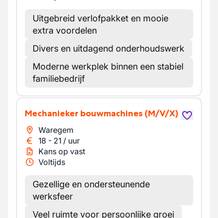
Uitgebreid verlofpakket en mooie
extra voordelen
Divers en uitdagend onderhoudswerk
Moderne werkplek binnen een stabiel
familiebedrijf
Mechanieker bouwmachines
(M/V/X)
Waregem
18
-
21
/
uur
Kans op vast
Voltijds
Gezellige en ondersteunende
werksfeer
Veel ruimte voor persoonlijke groei