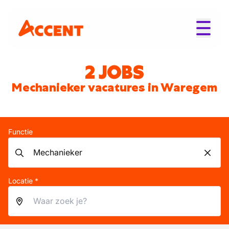
2 JOBS
Mechanieker vacatures in Waregem
Functie
Locatie *