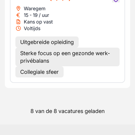
Waregem
15
-
19
/
uur
Kans op vast
Voltijds
Uitgebreide opleiding
Sterke focus op een gezonde werk-
privébalans
Collegiale sfeer
8 van de 8 vacatures geladen