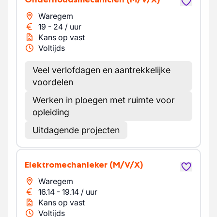
Waregem
19
-
24
/
uur
Kans op vast
Voltijds
Veel verlofdagen en aantrekkelijke
voordelen
Werken in ploegen met ruimte voor
opleiding
Uitdagende projecten
Elektromechanieker
(M/V/X)
Waregem
16.14
-
19.14
/
uur
Kans op vast
Voltijds