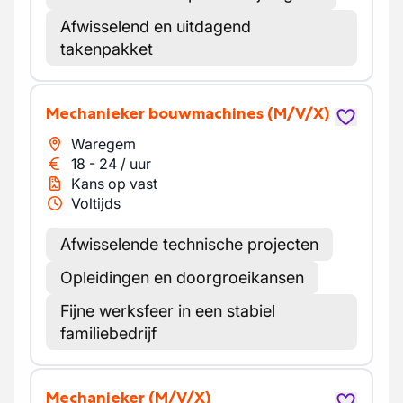
Afwisselend en uitdagend
takenpakket
Mechanieker bouwmachines
(M/V/X)
Waregem
18
-
24
/
uur
Kans op vast
Voltijds
Afwisselende technische projecten
Opleidingen en doorgroeikansen
Fijne werksfeer in een stabiel
familiebedrijf
Mechanieker
(M/V/X)