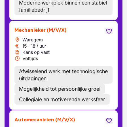
Moderne werkplek binnen een stabiel
familiebedrijf
Mechanieker
(M/V/X)
Waregem
15
-
18
/
uur
Kans op vast
Voltijds
Afwisselend werk met technologische
uitdagingen
Mogelijkheid tot persoonlijke groei
Collegiale en motiverende werksfeer
Automecanicien
(M/V/X)