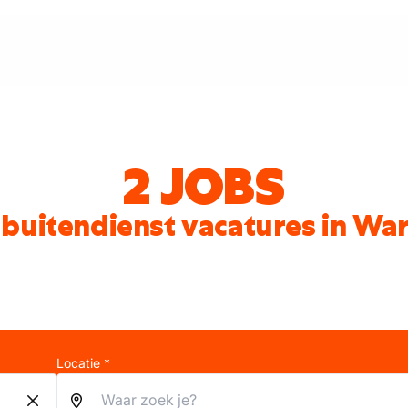
2 JOBS
 buitendienst vacatures in W
Locatie *