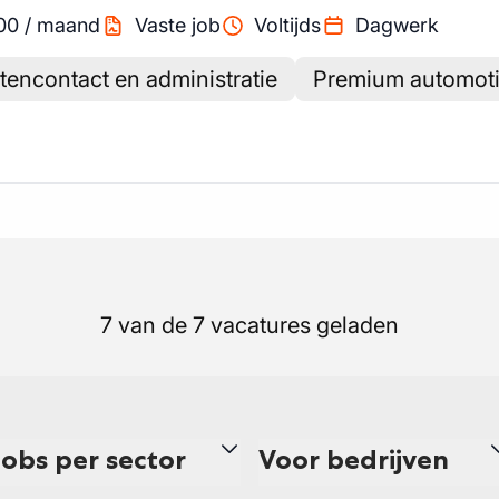
00
/
maand
Vaste job
Voltijds
Dagwerk
tencontact en administratie
Premium automoti
7 van de 7 vacatures geladen
Jobs per sector
Voor bedrijven