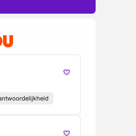
OU
antwoordelijkheid