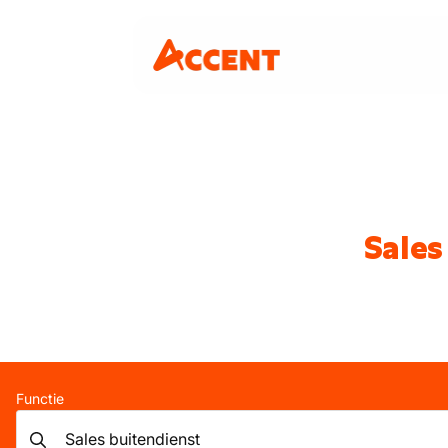
Sales
Functie