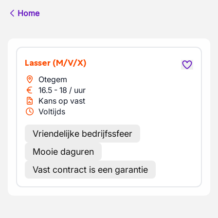
Home
Lasser
(M/V/X)
Otegem
16.5
-
18
/
uur
Kans op vast
Voltijds
Vriendelijke bedrijfssfeer
Mooie daguren
Vast contract is een garantie