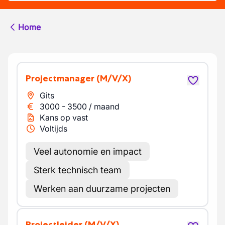
Home
Projectmanager
(M/V/X)
Gits
3000
-
3500
/
maand
Kans op vast
Voltijds
Veel autonomie en impact
Sterk technisch team
Werken aan duurzame projecten
Projectleider
(M/V/X)