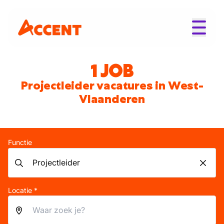
1 JOB
Projectleider vacatures in West-
Vlaanderen
Functie
Locatie *