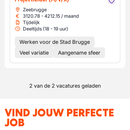
Zeebrugge
3120.78
-
4212.15
/
maand
Tijdelijk
Deeltijds (18 - 19 uur)
Werken voor de Stad Brugge
Veel variatie
Aangename sfeer
2 van de 2 vacatures geladen
VIND JOUW PERFECTE
JOB