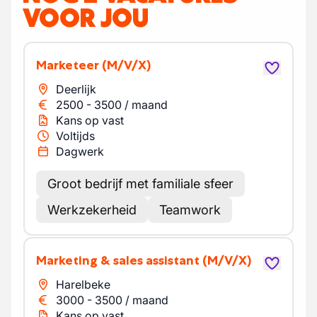
VOOR JOU
Marketeer
(M/V/X)
Deerlijk
2500
-
3500
/
maand
Kans op vast
Voltijds
Dagwerk
Groot bedrijf met familiale sfeer
Werkzekerheid
Teamwork
Marketing & sales assistant
(M/V/X)
Harelbeke
3000
-
3500
/
maand
Kans op vast