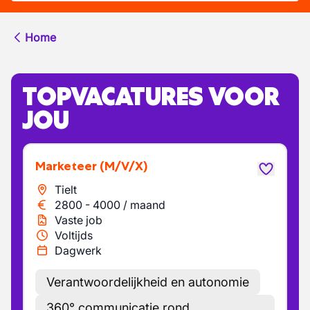
Home
TOPVACATURES VOOR
JOU
Marketeer
(M/V/X)
Tielt
2800
-
4000
/
maand
Vaste job
Voltijds
Dagwerk
Verantwoordelijkheid en autonomie
360° communicatie rond