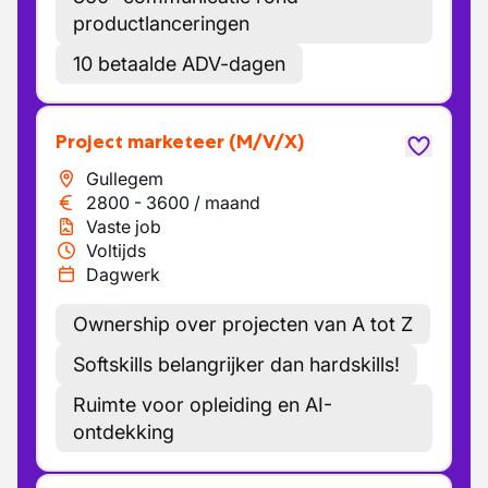
productlanceringen
10 betaalde ADV-dagen
Project marketeer
(M/V/X)
Gullegem
2800
-
3600
/
maand
Vaste job
Voltijds
Dagwerk
Ownership over projecten van A tot Z
Softskills belangrijker dan hardskills!
Ruimte voor opleiding en AI-
ontdekking