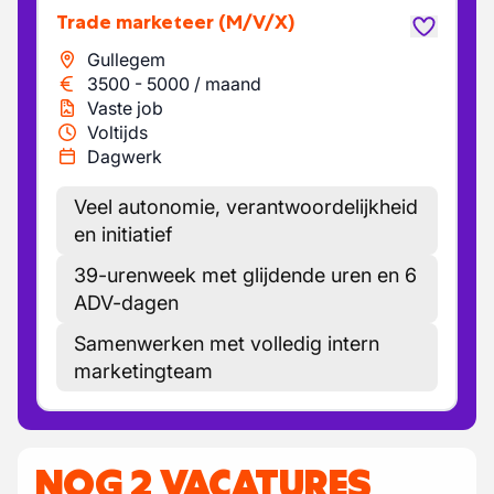
Trade marketeer
(M/V/X)
Gullegem
3500
-
5000
/
maand
Vaste job
Voltijds
Dagwerk
Veel autonomie, verantwoordelijkheid
en initiatief
39-urenweek met glijdende uren en 6
ADV-dagen
Samenwerken met volledig intern
marketingteam
NOG 2 VACATURES