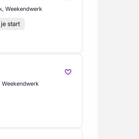
k, Weekendwerk
je start
, Weekendwerk