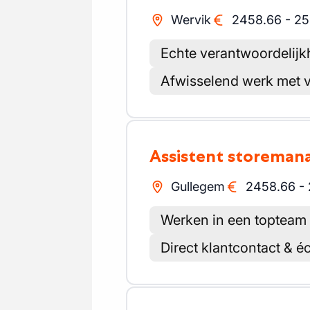
Wervik
2458.66
-
25
Echte verantwoordelijk
Afwisselend werk met v
Assistent storemana
Gullegem
2458.66
-
Werken in een topteam
Direct klantcontact & é