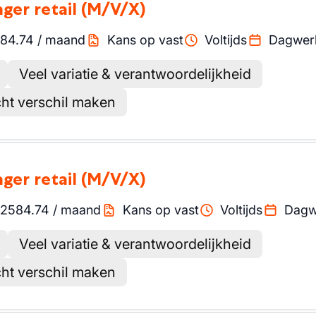
ger retail
(M/V/X)
84.74
/
maand
Kans op vast
Voltijds
Dagwer
Veel variatie & verantwoordelijkheid
cht verschil maken
ger retail
(M/V/X)
2584.74
/
maand
Kans op vast
Voltijds
Dagw
Veel variatie & verantwoordelijkheid
cht verschil maken