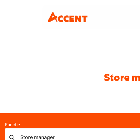
Store m
Functie