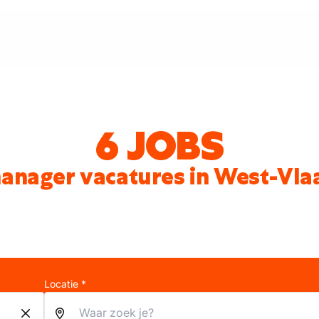
6 JOBS
anager vacatures in West-Vl
Locatie *