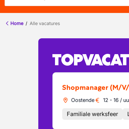
Home
/
Alle vacatures
TOPVACAT
Shopmanager
(M/V/
Oostende
12
-
16
/
uu
Familiale werksfeer