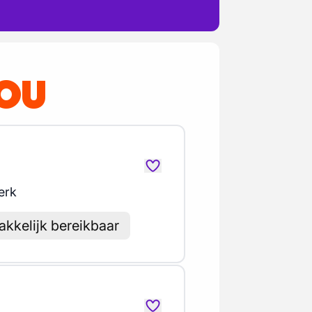
JOU
erk
akkelijk bereikbaar