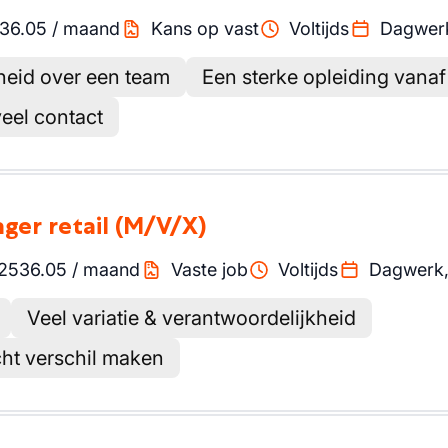
36.05
/
maand
Kans op vast
Voltijds
Dagwer
heid over een team
Een sterke opleiding vanaf 
eel contact
ger retail
(M/V/X)
2536.05
/
maand
Vaste job
Voltijds
Dagwerk
Veel variatie & verantwoordelijkheid
cht verschil maken