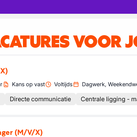
ACATURES VOOR 
X)
r
Kans op vast
Voltijds
Dagwerk, Weekendw
Directe communicatie
Centrale ligging - m
ager
(M/V/X)