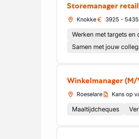
Storemanager retail
Knokke
3925
-
5435
Werken met targets en
Samen met jouw collega
Winkelmanager
(M/
Roeselare
Kans op v
Maaltijdcheques
Ver