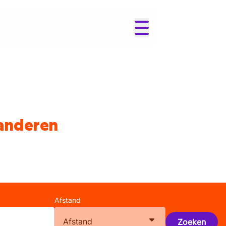
aanderen
Afstand
Afstand
Zoeken