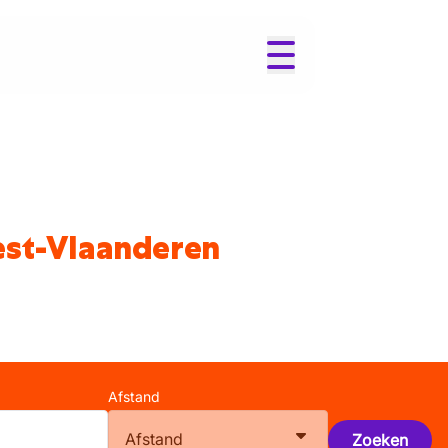
est-Vlaanderen
Afstand
Afstand
Zoeken