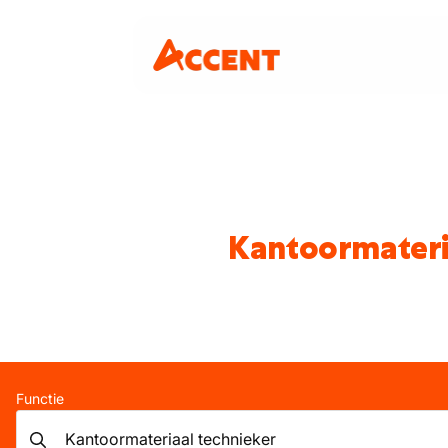
Kantoormateri
Functie