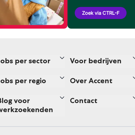
Zoek via CTRL-F
Jobs per sector
Voor bedrijven
Jobs per regio
Over Accent
Blog voor
Contact
werkzoekenden