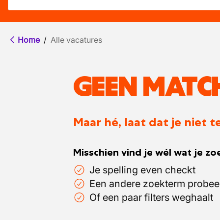
Home
/
Alle vacatures
GEEN MATC
Maar hé, laat dat je niet
Misschien vind je wél wat je zoe
Je spelling even checkt
Een andere zoekterm probee
Of een paar filters weghaalt