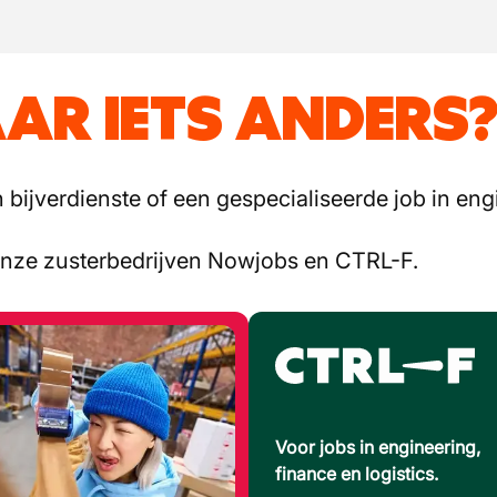
AR IETS ANDERS
bijverdienste of een gespecialiseerde job in engi
onze zusterbedrijven Nowjobs en CTRL-F.
Voor jobs in engineering,
finance en logistics.