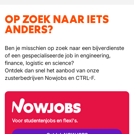
OP ZOEK NAAR IETS
ANDERS?
Ben je misschien op zoek naar een bijverdienste
of een gespecialiseerde job in engineering,
finance, logistic en science?
Ontdek dan snel het aanbod van onze
zusterbedrijven Nowjobs en CTRL-F.
Voor studentenjobs en flexi's.