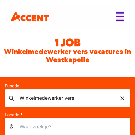
1 JOB
Winkelmedewerker vers vacatures in
Westkapelle
Functie
Locatie *