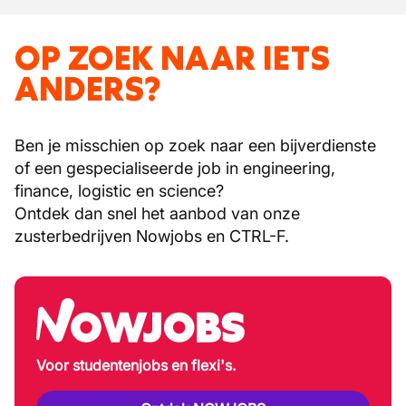
OP ZOEK NAAR IETS
ANDERS?
Ben je misschien op zoek naar een bijverdienste
of een gespecialiseerde job in engineering,
finance, logistic en science?
Ontdek dan snel het aanbod van onze
zusterbedrijven Nowjobs en CTRL-F.
Voor studentenjobs en flexi's.