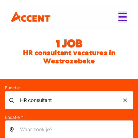
1 JOB
HR consultant vacatures in
Westrozebeke
Functie
Locatie *