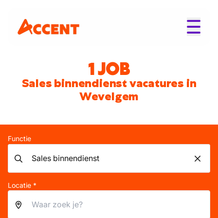
1 JOB
Sales binnendienst vacatures in
Wevelgem
Functie
Locatie *