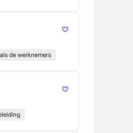
 als de werknemers
eleiding