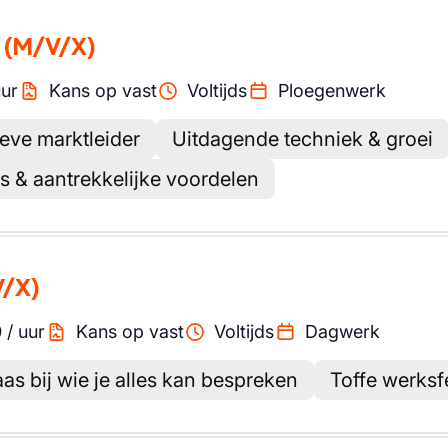
(M/V/X)
ur
Kans op vast
Voltijds
Ploegenwerk
eve marktleider
Uitdagende techniek & groei
 & aantrekkelijke voordelen
V/X)
0
/
uur
Kans op vast
Voltijds
Dagwerk
as bij wie je alles kan bespreken
Toffe werksf