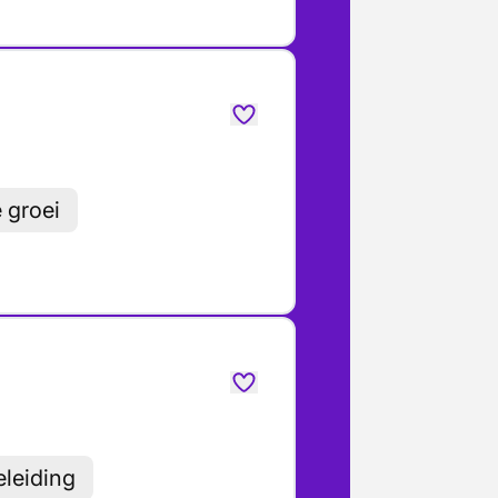
 groei
eleiding