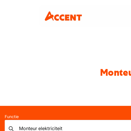
Monteu
Functie