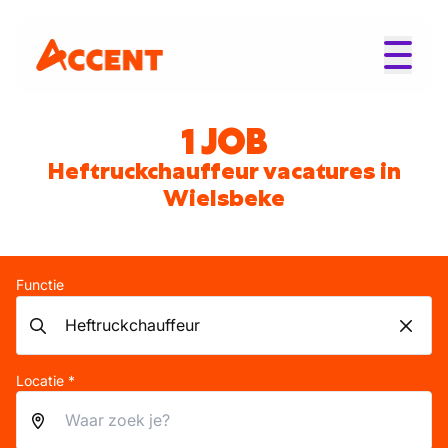
1 JOB
Heftruckchauffeur vacatures in
Wielsbeke
Functie
Locatie *