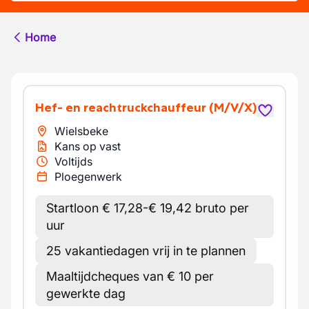
Home
Hef- en reachtruckchauffeur
(M/V/X)
Wielsbeke
Kans op vast
Voltijds
Ploegenwerk
Startloon € 17,28-€ 19,42 bruto per
uur
25 vakantiedagen vrij in te plannen
Maaltijdcheques van € 10 per
gewerkte dag