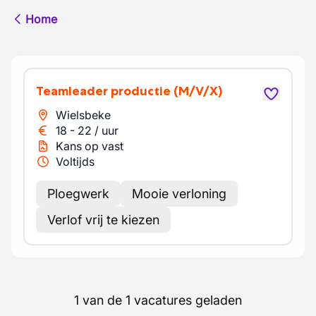
Home
Teamleader productie
(M/V/X)
Wielsbeke
18
-
22
/
uur
Kans op vast
Voltijds
Ploegwerk
Mooie verloning
Verlof vrij te kiezen
1 van de 1 vacatures geladen