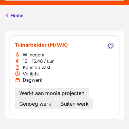
Home
Tuinarbeider
(M/V/X)
Wijnegem
16
-
16.48
/
uur
Kans op vast
Voltijds
Dagwerk
Werkt aan mooie projecten
Genoeg werk
Buiten werk