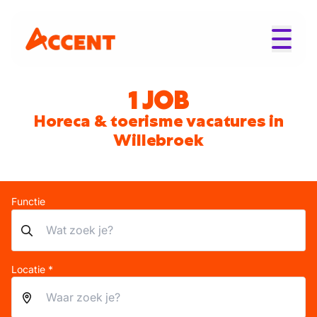
1 JOB
Horeca & toerisme vacatures in
Willebroek
Functie
Locatie *