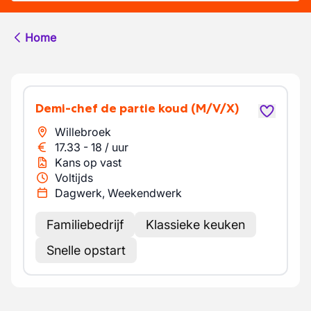
Home
Demi-chef de partie koud
(M/V/X)
Willebroek
17.33
-
18
/
uur
Kans op vast
Voltijds
Dagwerk, Weekendwerk
Familiebedrijf
Klassieke keuken
Snelle opstart