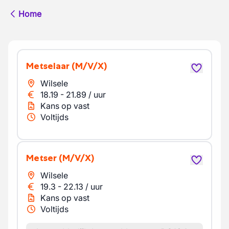
Home
Metselaar
(M/V/X)
Wilsele
18.19
-
21.89
/
uur
Kans op vast
Voltijds
Metser
(M/V/X)
Wilsele
19.3
-
22.13
/
uur
Kans op vast
Voltijds