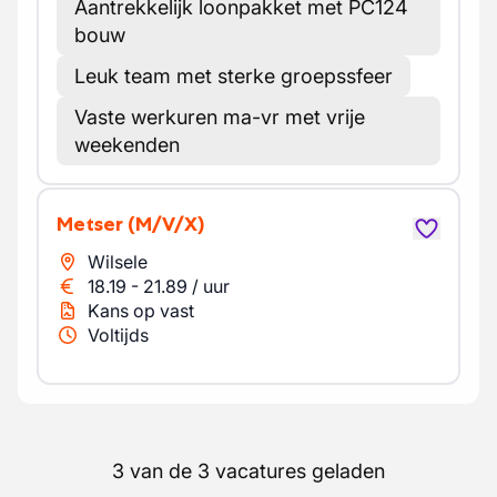
Aantrekkelijk loonpakket met PC124
bouw
Leuk team met sterke groepssfeer
Vaste werkuren ma-vr met vrije
weekenden
Metser
(M/V/X)
Wilsele
18.19
-
21.89
/
uur
Kans op vast
Voltijds
3 van de 3 vacatures geladen