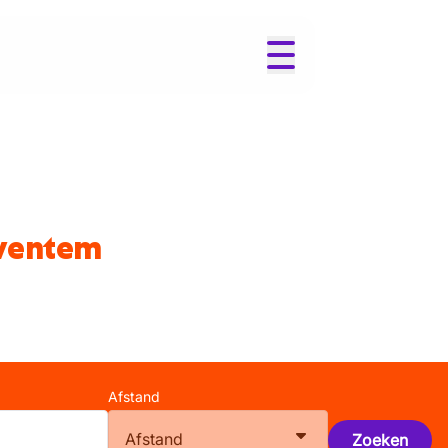
aventem
Afstand
Afstand
Zoeken