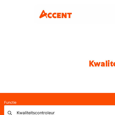
Kwalit
Functie