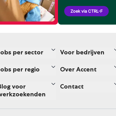
Zoek via CTRL-F
Jobs per sector
Voor bedrijven
Jobs per regio
Over Accent
Blog voor
Contact
werkzoekenden