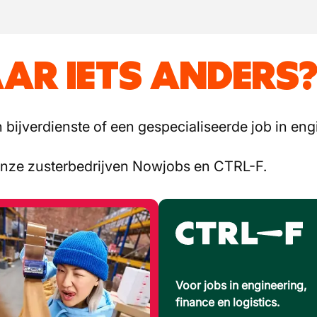
AR IETS ANDERS
bijverdienste of een gespecialiseerde job in engi
onze zusterbedrijven Nowjobs en CTRL-F.
Voor jobs in engineering,
finance en logistics.