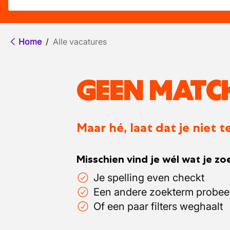
Home
/
Alle vacatures
GEEN MATC
Maar hé, laat dat je niet
Misschien vind je wél wat je zoe
Je spelling even checkt
Een andere zoekterm probee
Of een paar filters weghaalt