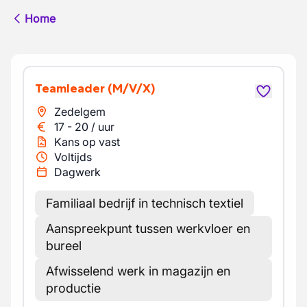
Home
Teamleader
(M/V/X)
Zedelgem
17
-
20
/
uur
Kans op vast
Voltijds
Dagwerk
Familiaal bedrijf in technisch textiel
Aanspreekpunt tussen werkvloer en
bureel
Afwisselend werk in magazijn en
productie