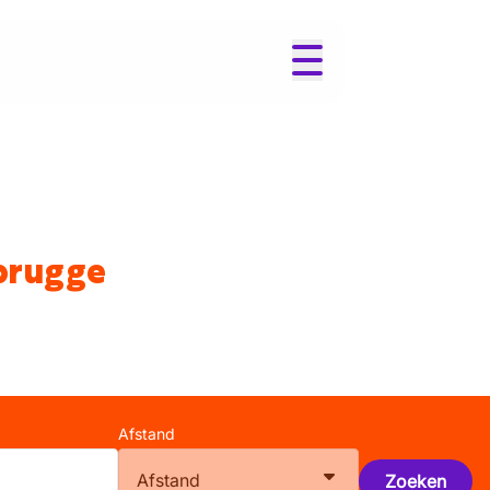
brugge
Afstand
Afstand
Zoeken