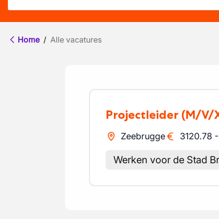
Home
/
Alle vacatures
Projectleider
(M/V/
Zeebrugge
3120.78
Werken voor de Stad B