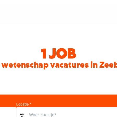
1 JOB
 wetenschap vacatures in Zee
Locatie *