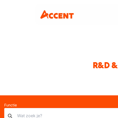
R&D &
Functie