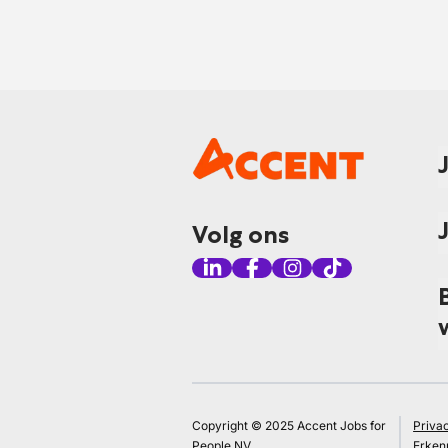
Volg ons
Copyright © 2025 Accent Jobs for
Priva
People NV
Erken