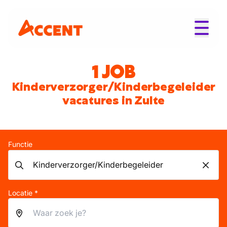
1 JOB
Kinderverzorger/Kinderbegeleider
vacatures in Zulte
Functie
Locatie *