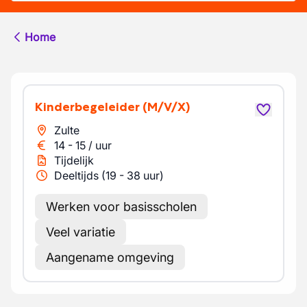
Home
Kinderbegeleider
(M/V/X)
Zulte
14
-
15
/
uur
Tijdelijk
Deeltijds (19 - 38 uur)
Werken voor basisscholen
Veel variatie
Aangename omgeving