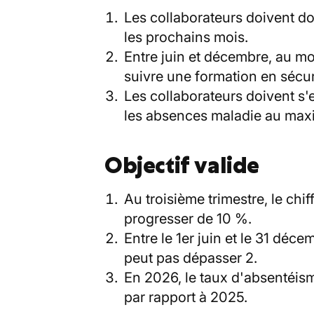
Les collaborateurs doivent do
les prochains mois.
Entre juin et décembre, au m
suivre une formation en sécur
Les collaborateurs doivent s'
les absences maladie au ma
Objectif valide
Au troisième trimestre, le chiff
progresser de 10 %.
Entre le 1er juin et le 31 déc
peut pas dépasser 2.
En 2026, le taux d'absentéis
par rapport à 2025.