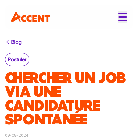
Blog
Postuler
CHERCHER UN JOB
VIA UNE
CANDIDATURE
SPONTANÉE
09-09-2024