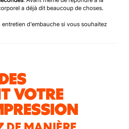
 secondes
. Avant même de répondre à la
corporel a déjà dit beaucoup de choses.
un entretien d'embauche si vous souhaitez
UDES
NT VOTRE
IMPRESSION
Z DE MANIÈRE