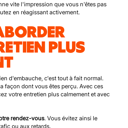
onne vite l'impression que vous n'êtes pas
utez en réagissant activement.
ABORDER
ETIEN PLUS
NT
en d'embauche, c'est tout à fait normal.
 la façon dont vous êtes perçu. Avec ces
z votre entretien plus calmement et avec
votre rendez-vous
. Vous évitez ainsi le
rafic ou aux retards.