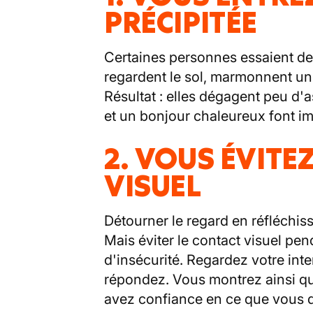
PRÉCIPITÉE
Certaines personnes essaient de 
regardent le sol, marmonnent un
Résultat : elles dégagent peu d'
et un bonjour chaleureux font i
2. VOUS ÉVITE
VISUEL
Détourner le regard en réfléchiss
Mais éviter le contact visuel pe
d'insécurité. Regardez votre inte
répondez. Vous montrez ainsi q
avez confiance en ce que vous d