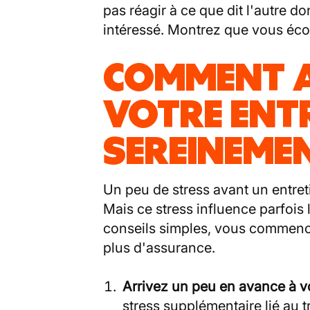
pas réagir à ce que dit l'autre d
intéressé. Montrez que vous éco
COMMENT 
VOTRE ENTR
SEREINEME
Un peu de stress avant un entreti
Mais ce stress influence parfois
conseils simples, vous commence
plus d'assurance.
Arrivez un peu en avance à 
stress supplémentaire lié au t