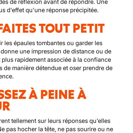
s de réflexion avant de répondre. Une
us d'effet qu'une réponse précipitée.
FAITES TOUT PETIT
oir les épaules tombantes ou garder les
la donne une impression de distance ou de
t plus rapidement associée à la confiance
ssis de manière détendue et oser prendre de
sence.
SSEZ À PEINE À
UR
nt tellement sur leurs réponses qu'elles
e pas hocher la tête, ne pas sourire ou ne