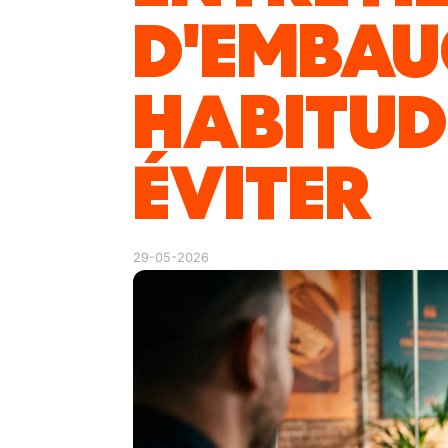
D'EMBAUC
HABITUD
ÉVITER
29-05-2026