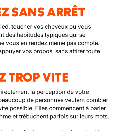
EZ SANS ARRÊT
 pied, toucher vos cheveux ou vous
ont des habitudes typiques qui se
 ne vous en rendez même pas compte.
appuyer vos propos, sans attirer toute
Z TROP VITE
directement la perception de votre
, beaucoup de personnes veulent combler
vite possible. Elles commencent à parler
hme et trébuchent parfois sur leurs mots.