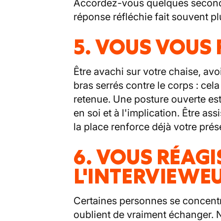
Accordez-vous quelques seconde
réponse réfléchie fait souvent pl
5. VOUS VOUS 
Être avachi sur votre chaise, av
bras serrés contre le corps : ce
retenue. Une posture ouverte es
en soi et à l'implication. Être a
la place renforce déjà votre pré
6. VOUS RÉAGI
L'INTERVIEWE
Certaines personnes se concentre
oublient de vraiment échanger. N