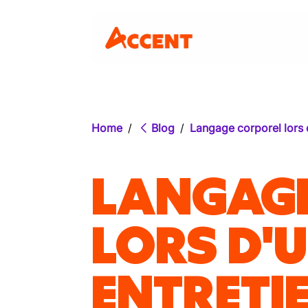
Home
/
Blog
/
Langage corporel lors 
LANGAGE
LORS D'
ENTRETI