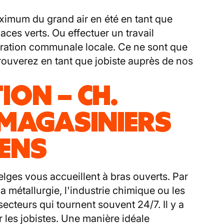
aximum du grand air en été en tant que
aces verts. Ou effectuer un travail
stration communale locale. Ce ne sont que
rouverez en tant que jobiste auprès de nos
ION – CH.
 MAGASINIERS
IENS
lges vous accueillent à bras ouverts. Par
la métallurgie, l'industrie chimique ou les
ecteurs qui tournent souvent 24/7. Il y a
 les jobistes. Une manière idéale