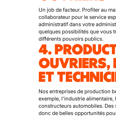
Un job de facteur. Profiter au m
collaborateur pour le service esp
administratif dans votre admini
quelques possibilités que vous t
différents pouvoirs publics.
4. PRODUCT
OUVRIERS,
ET TECHNIC
Nos entreprises de production be
exemple, l'industrie alimentaire, 
constructeurs automobiles. Des s
donc de belles opportunités pour