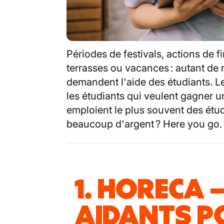
Périodes de festivals, actions de f
terrasses ou vacances : autant de 
demandent l'aide des étudiants. L
les étudiants qui veulent gagner un
emploient le plus souvent des étu
beaucoup d'argent ? Here you go.
1. HORECA –
AIDANTS PO