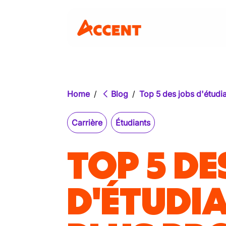
Home
/
Blog
/
Top 5 des jobs d'étudi
Carrière
Étudiants
TOP 5 DE
D'ÉTUDI