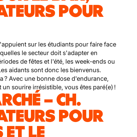
ATEURS POUR
s'appuient sur les étudiants pour faire face
uelles le secteur doit s'adapter en
iodes de fêtes et l'été, les week-ends ou
 Les aidants sont donc les bienvenus.
ca ? Avec une bonne dose d'endurance,
n sourire irrésistible, vous êtes paré(e) !
RCHÉ – CH.
ATEURS POUR
 ET LE