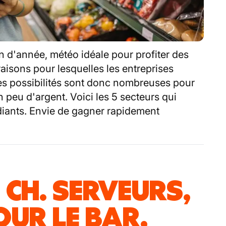
in d'année, météo idéale pour profiter des
raisons pour lesquelles les entreprises
es possibilités sont donc nombreuses pour
 peu d'argent. Voici les 5 secteurs qui
diants. Envie de gagner rapidement
 CH. SERVEURS,
UR LE BAR,