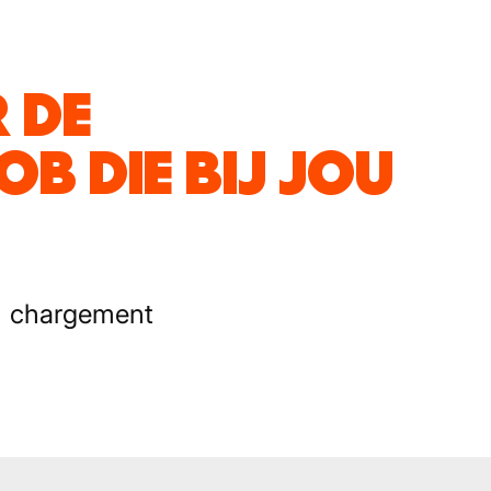
 DE
B DIE BIJ JOU
chargement