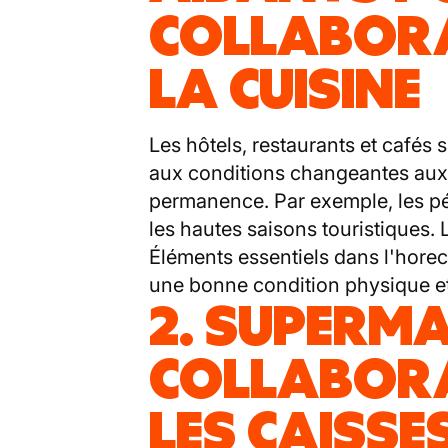
COLLABOR
LA CUISINE
Les hôtels, restaurants et cafés 
aux conditions changeantes auxq
permanence. Par exemple, les pér
les hautes saisons touristiques.
Éléments essentiels dans l'hore
une bonne condition physique et u
2. SUPERMA
COLLABOR
LES CAISSES