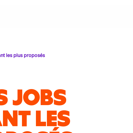
ant les plus proposés
S JOBS
ANT LES