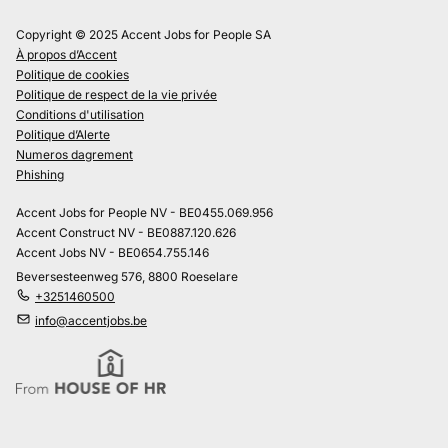
Copyright © 2025 Accent Jobs for People SA
À propos d’Accent
Politique de cookies
Politique de respect de la vie privée
Conditions d'utilisation
Politique d’Alerte
Numeros dagrement
Phishing
Accent Jobs for People NV - BE0455.069.956
Accent Construct NV - BE0887.120.626
Accent Jobs NV - BE0654.755.146
Beversesteenweg 576, 8800 Roeselare
+3251460500
info@accentjobs.be