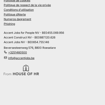
Politique de cookies
Politique de respect de la vie privée
Conditions d'utilisation
Politique d’Alerte
Numeros dagrement
Phishing
Accent Jobs for People NV - BE0455.069.956
Accent Construct NV - BE0887.120.626
Accent Jobs NV - BE0654.755.146
Beversesteenweg 576, 8800 Roeselare
+3251460500
info@accentjobs.be