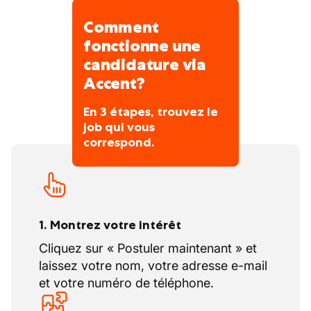
Comment
fonctionne une
candidature via
Accent?
En 3 étapes, trouvez le
job qui vous
correspond.
1. Montrez votre intérêt
Cliquez sur « Postuler maintenant » et
laissez votre nom, votre adresse e-mail
et votre numéro de téléphone.