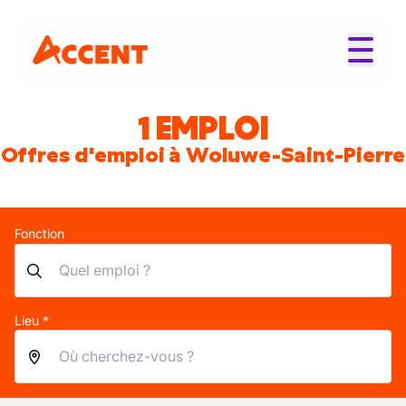
1 EMPLOI
Offres d'emploi à Woluwe-Saint-Pierre
Fonction
Lieu *