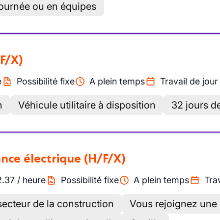
 journée ou en équipes
F/X)
e
Possibilité fixe
A plein temps
Travail de jour
h
Véhicule utilitaire à disposition
32 jours d
ance électrique
(H/F/X)
2.37
/
heure
Possibilité fixe
A plein temps
Trav
ecteur de la construction
Vous rejoignez une 