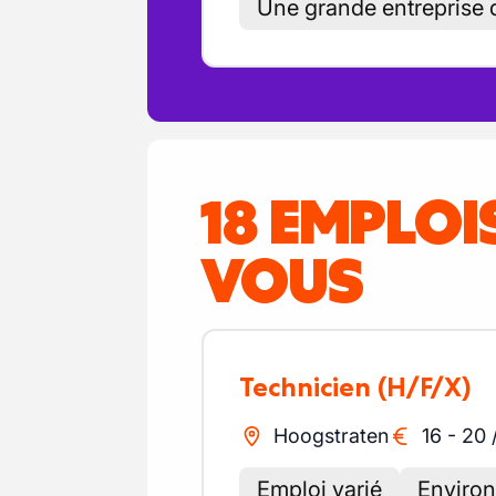
Une grande entreprise q
18 EMPLO
VOUS
Technicien
(H/F/X)
Hoogstraten
16
-
20
Emploi varié
Environ