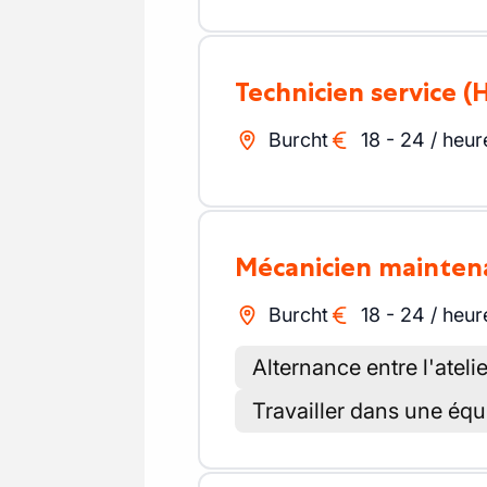
Technicien service
(
Burcht
18
-
24
/
heur
Mécanicien mainte
Burcht
18
-
24
/
heur
Alternance entre l'atelie
Travailler dans une éq