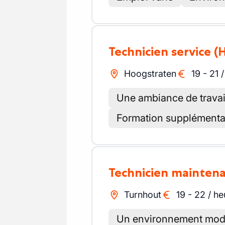
Technicien service
(
Hoogstraten
19
-
21
Une ambiance de travail
Formation supplémentai
Technicien mainten
Turnhout
19
-
22
/
he
Un environnement mod