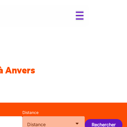
à Anvers
Distance
Distance
Rechercher