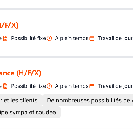
H/F/X)
e
Possibilité fixe
A plein temps
Travail de jour
nance
(H/F/X)
e
Possibilité fixe
A plein temps
Travail de jour
r et les clients
De nombreuses possibilités de
uipe sympa et soudée