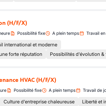
ion
(H/F/X)
heure
Possibilité fixe
A plein temps
Travail en
l international et moderne
une forte réputation
Possibilités d'évolution &
ntenance HVAC
(H/F/X)
ure
Possibilité fixe
A plein temps
Travail de j
Culture d'entreprise chaleureuse
Liberté et