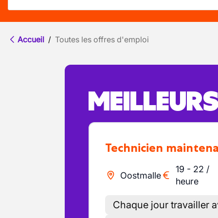
Accueil
/
Toutes les offres d'emploi
MEILLEUR
Technicien mainten
19
-
22
/
Oostmalle
heure
Chaque jour travailler 