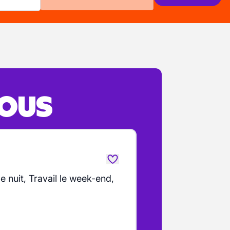
VOUS
de nuit, Travail le week-end,