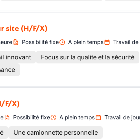
r site
(H/F/X)
heure
Possibilité fixe
A plein temps
Travail de
il innovant
Focus sur la qualité et la sécurité
ssance
H/F/X)
re
Possibilité fixe
A plein temps
Travail de jou
té
Une camionnette personnelle