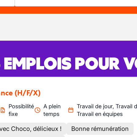
S EMPLOIS POUR 
ance
(H/F/X)
Possibilité
A plein
Travail de jour, Travail 
fixe
temps
Travail en équipes
avec Choco, délicieux !
Bonne rémunération