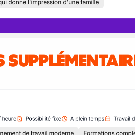
ui donne l'impression d'une famille
IS SUPPLÉMENTAI
/
heure
Possibilité fixe
A plein temps
Travail d
nement de travail moderne
Formations complé