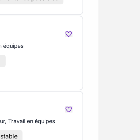
n équipes
n
our, Travail en équipes
stable