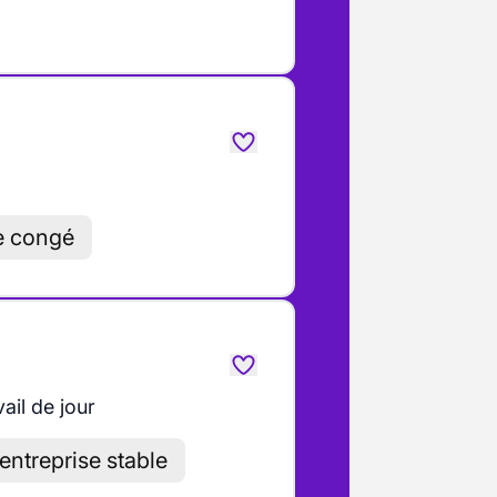
e congé
ail de jour
entreprise stable