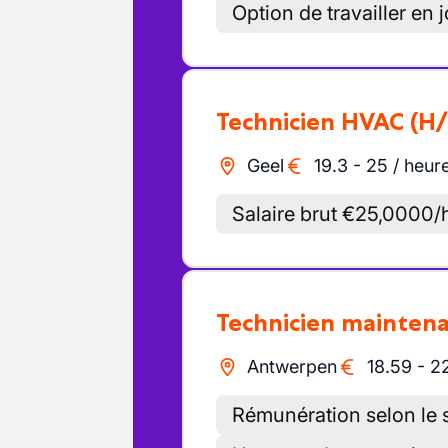
Option de travailler en
Technicien HVAC
(H/
Geel
19.3
-
25
/
heur
Salaire brut €25,0000/
Technicien mainten
Antwerpen
18.59
-
2
Rémunération selon le s