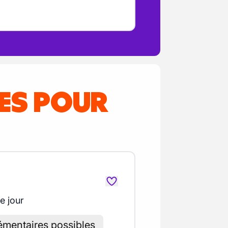
RES POUR
e jour
mentaires possibles