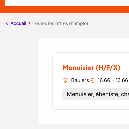
Accueil
/
Toutes les offres d'emploi
Menuisier
(H/F/X)
Baulers
16.66
-
16.66
Menuisier, ébéniste, ch