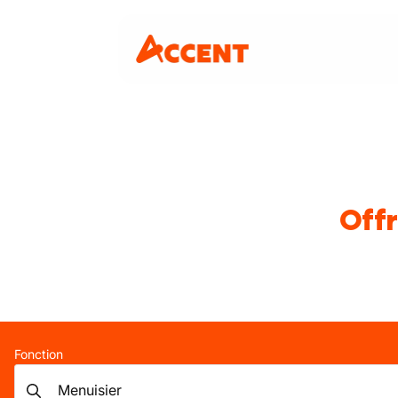
Offr
Fonction