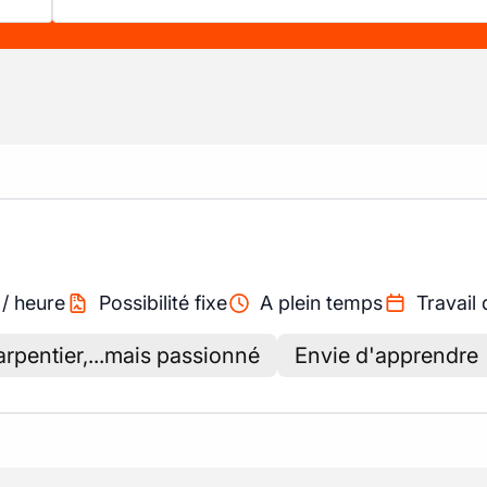
/
heure
Possibilité fixe
A plein temps
Travail 
arpentier,...mais passionné
Envie d'apprendre