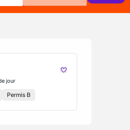
de jour
Permis B