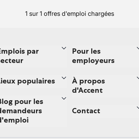
1 sur 1 offres d'emploi chargées
Emplois par
Pour les
secteur
employeurs
Lieux populaires
À propos
d'Accent
Blog pour les
demandeurs
Contact
d'emploi