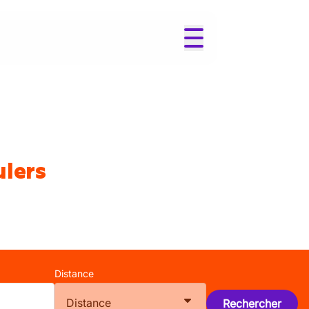
ulers
Distance
Distance
Rechercher