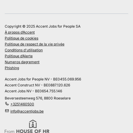
Copyright © 2025 Accent Jobs for People SA
À propos d’Accent
Politique de cookies
Politique de respect de la vie privée
Conditions d'utilisation
Politique d’Alerte
Numeros dagrement
Phishing
Accent Jobs for People NV - BE0455.069.956
Accent Construct NV - BE0887.120.626
Accent Jobs NV - BE0654.755.146
Beversesteenweg 576, 8800 Roeselare
+3251460500
info@accentjobs.be