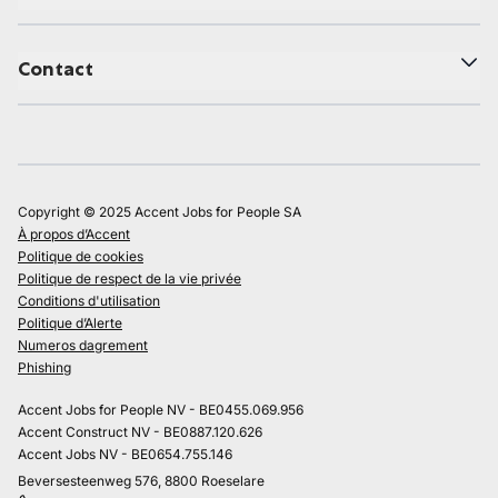
Contact
Copyright © 2025 Accent Jobs for People SA
À propos d’Accent
Politique de cookies
Politique de respect de la vie privée
Conditions d'utilisation
Politique d’Alerte
Numeros dagrement
Phishing
Accent Jobs for People NV - BE0455.069.956
Accent Construct NV - BE0887.120.626
Accent Jobs NV - BE0654.755.146
Beversesteenweg 576, 8800 Roeselare