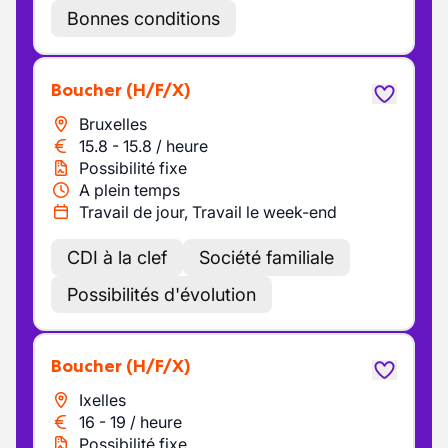
Bonnes conditions
Boucher
(H/F/X)
Bruxelles
15.8
-
15.8
/
heure
Possibilité fixe
A plein temps
Travail de jour, Travail le week-end
CDI à la clef
Société familiale
Possibilités d'évolution
Boucher
(H/F/X)
Ixelles
16
-
19
/
heure
Possibilité fixe