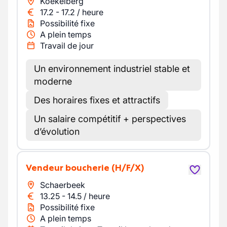
Koekelberg
17.2
-
17.2
/
heure
Possibilité fixe
A plein temps
Travail de jour
Un environnement industriel stable et
moderne
Des horaires fixes et attractifs
Un salaire compétitif + perspectives
d’évolution
Vendeur boucherie
(H/F/X)
Schaerbeek
13.25
-
14.5
/
heure
Possibilité fixe
A plein temps