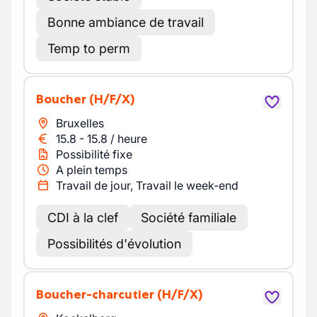
Bonne ambiance de travail
Temp to perm
Boucher
(H/F/X)
Bruxelles
15.8
-
15.8
/
heure
Possibilité fixe
A plein temps
Travail de jour, Travail le week-end
CDI à la clef
Société familiale
Possibilités d'évolution
Boucher-charcutier
(H/F/X)