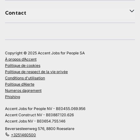
Contact
Copyright © 2025 Accent Jobs for People SA
À propos d’Accent
Politique de cookies
Politique de respect de la vie privée
Conditions d'utilisation
Politique d’Alerte
Numeros dagrement
Phishing
Accent Jobs for People NV - BE0455.069.956
Accent Construct NV - BE0887.120.626
Accent Jobs NV - BE0654.755.146
Beversesteenweg 576, 8800 Roeselare
+3251460500