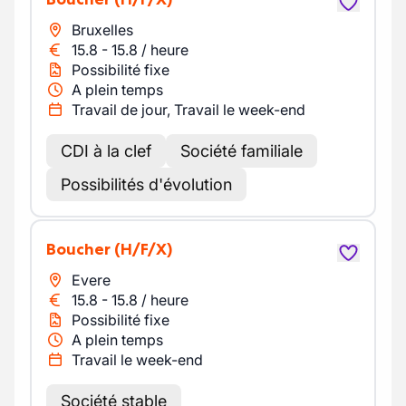
Bruxelles
15.8
-
15.8
/
heure
Possibilité fixe
A plein temps
Travail de jour, Travail le week-end
CDI à la clef
Société familiale
Possibilités d'évolution
Boucher
(H/F/X)
Evere
15.8
-
15.8
/
heure
Possibilité fixe
A plein temps
Travail le week-end
Société stable