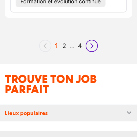
Formation et évolution continue
1
2
...
4
précédent
suivant
TROUVE TON JOB
PARFAIT
Lieux populaires