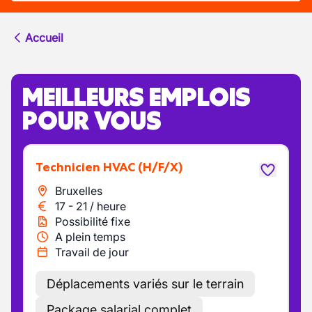
Accueil
MEILLEURS EMPLOIS
POUR VOUS
Technicien HVAC
(H/F/X)
Bruxelles
17
-
21
/
heure
Possibilité fixe
A plein temps
Travail de jour
Déplacements variés sur le terrain
Package salarial complet