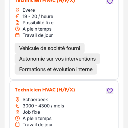
Technicien HVAC
(H/F/X)
Evere
19
-
20
/
heure
Possibilité fixe
A plein temps
Travail de jour
Véhicule de société fourni
Autonomie sur vos interventions
Formations et évolution interne
Technicien HVAC
(H/F/X)
Schaerbeek
3000
-
4300
/
mois
Job fixe
A plein temps
Travail de jour