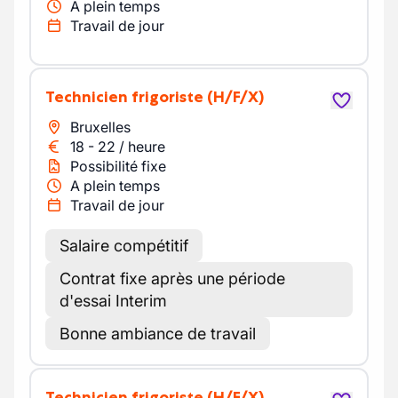
A plein temps
Travail de jour
Technicien frigoriste
(H/F/X)
Bruxelles
18
-
22
/
heure
Possibilité fixe
A plein temps
Travail de jour
Salaire compétitif
Contrat fixe après une période
d'essai Interim
Bonne ambiance de travail
Technicien frigoriste
(H/F/X)