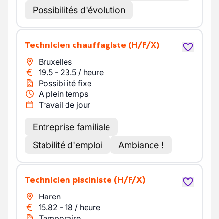
Possibilités d'évolution
Technicien chauffagiste
(H/F/X)
Bruxelles
19.5
-
23.5
/
heure
Possibilité fixe
A plein temps
Travail de jour
Entreprise familiale
Stabilité d'emploi
Ambiance !
Technicien pisciniste
(H/F/X)
Haren
15.82
-
18
/
heure
Temporaire