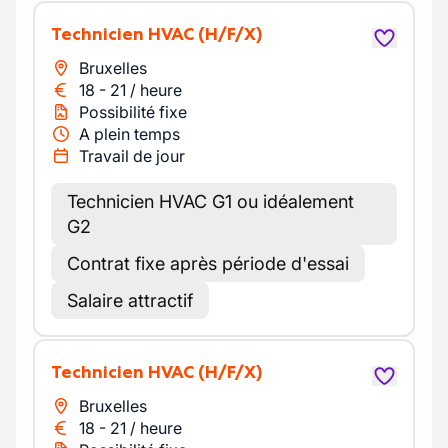
Technicien HVAC
(H/F/X)
Bruxelles
18
-
21
/
heure
Possibilité fixe
A plein temps
Travail de jour
Technicien HVAC G1 ou idéalement
G2
Contrat fixe après période d'essai
Salaire attractif
Technicien HVAC
(H/F/X)
Bruxelles
18
-
21
/
heure