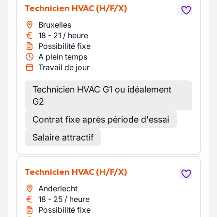
Technicien HVAC
(H/F/X)
Bruxelles
18
-
21
/
heure
Possibilité fixe
A plein temps
Travail de jour
Technicien HVAC G1 ou idéalement
G2
Contrat fixe après période d'essai
Salaire attractif
Technicien HVAC
(H/F/X)
Anderlecht
18
-
25
/
heure
Possibilité fixe